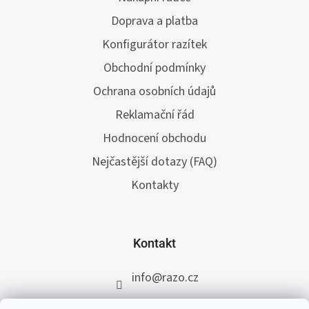
Doprava a platba
Konfigurátor razítek
Obchodní podmínky
Ochrana osobních údajů
Reklamační řád
Hodnocení obchodu
Nejčastější dotazy (FAQ)
Kontakty
Kontakt
info
@
razo.cz
+420 731 422 117