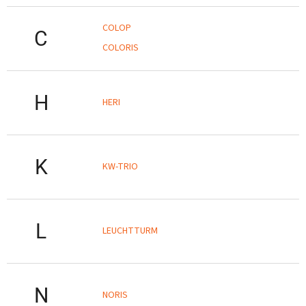
COLOP
C
COLORIS
H
HERI
K
KW-TRIO
L
LEUCHTTURM
N
NORIS