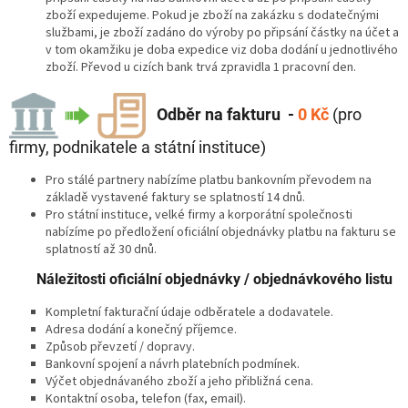
zboží expedujeme. Pokud je zboží na zakázku s dodatečnými
službami, je zboží zadáno do výroby po připsání částky na účet a
v tom okamžiku je doba expedice viz doba dodání u jednotlivého
zboží. Převod u cizích bank trvá zpravidla 1 pracovní den.
Odběr na fakturu -
0 Kč
(pro
firmy, podnikatele a státní instituce)
Pro stálé partnery nabízíme platbu bankovním převodem na
základě vystavené faktury se splatností 14 dnů.
Pro státní instituce, velké firmy a korporátní společnosti
nabízíme po předložení oficiální objednávky platbu na fakturu se
splatností až 30 dnů.
Náležitosti oficiální objednávky / objednávkového listu
Kompletní fakturační údaje odběratele a dodavatele.
Adresa dodání a konečný příjemce.
Způsob převzetí / dopravy.
Bankovní spojení a návrh platebních podmínek.
Výčet objednávaného zboží a jeho přibližná cena.
Kontaktní osoba, telefon (fax, email).