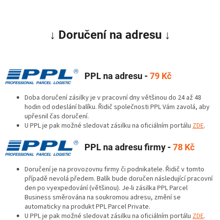
↓
Doručení na adresu
↓
PPL na adresu -
79 Kč
Doba doručení zásilky je v pracovní dny většinou do 24 až 48
hodin od odeslání balíku.
Řidič společnosti PPL Vám zavolá, aby
upřesnil čas doručení.
U PPL je pak možné sledovat zásilku na oficiálním portálu
ZDE
.
PPL na adresu firmy -
78 Kč
Doručení je na provozovnu firmy či podnikatele. Řidič v tomto
případě nevolá předem. Balík bude doručen následující pracovní
den po vyexpedování (většinou). Je-li zásilka PPL Parcel
Business směrována na soukromou adresu, změní se
automaticky na produkt PPL Parcel Private.
U PPL je pak možné sledovat zásilku na oficiálním portálu
ZDE
.