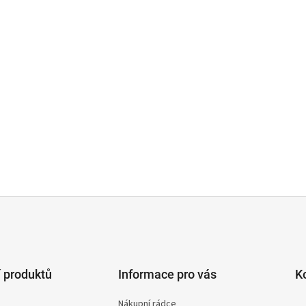
 produktů
Informace pro vás
K
Nákupní rádce