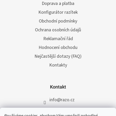
Doprava a platba
Konfigurátor razítek
Obchodní podmínky
Ochrana osobních údajů
Reklamační řád
Hodnocení obchodu
Nejčastější dotazy (FAQ)
Kontakty
Kontakt
info
@
razo.cz
+420 731 422 117
Používáme cookies, abychom Vám umožnili pohodlné