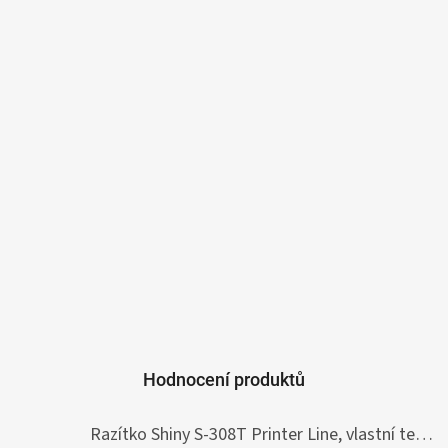
Hodnocení produktů
Razítko Shiny S-308T Printer Line, vlastní text 45 x 10 mm